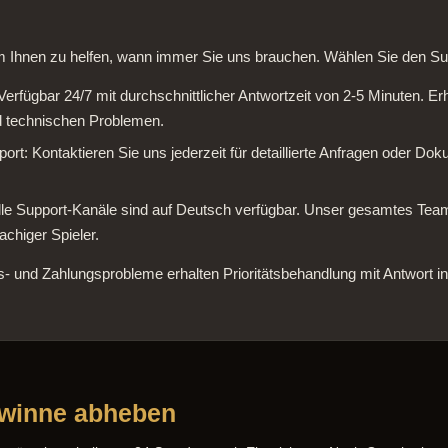
m Ihnen zu helfen, wann immer Sie uns brauchen. Wählen Sie den Sup
Verfügbar 24/7 mit durchschnittlicher Antwortzeit von 2-5 Minuten. E
d technischen Problemen.
ort: Kontaktieren Sie uns jederzeit für detaillierte Anfragen oder D
lle Support-Kanäle sind auf Deutsch verfügbar. Unser gesamtes Team 
chiger Spieler.
s- und Zahlungsprobleme erhalten Prioritätsbehandlung mit Antwort i
ewinne abheben