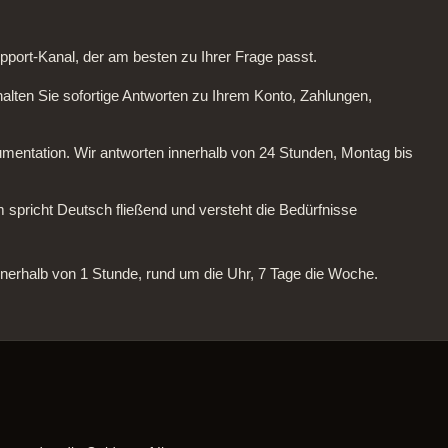
port-Kanal, der am besten zu Ihrer Frage passt.
rhalten Sie sofortige Antworten zu Ihrem Konto, Zahlungen,
okumentation. Wir antworten innerhalb von 24 Stunden, Montag bis
spricht Deutsch fließend und versteht die Bedürfnisse
nnerhalb von 1 Stunde, rund um die Uhr, 7 Tage die Woche.