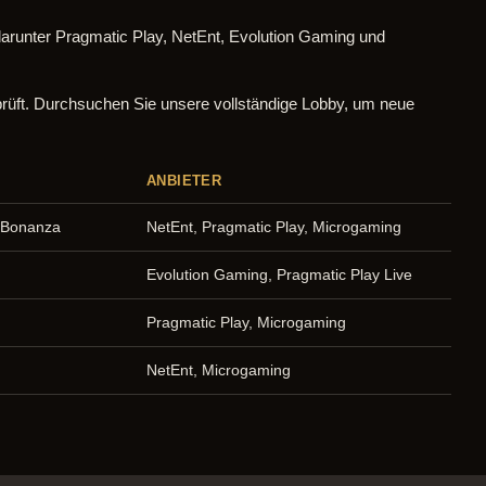
 darunter Pragmatic Play, NetEnt, Evolution Gaming und
rprüft. Durchsuchen Sie unsere vollständige Lobby, um neue
ANBIETER
s Bonanza
NetEnt, Pragmatic Play, Microgaming
Evolution Gaming, Pragmatic Play Live
Pragmatic Play, Microgaming
NetEnt, Microgaming