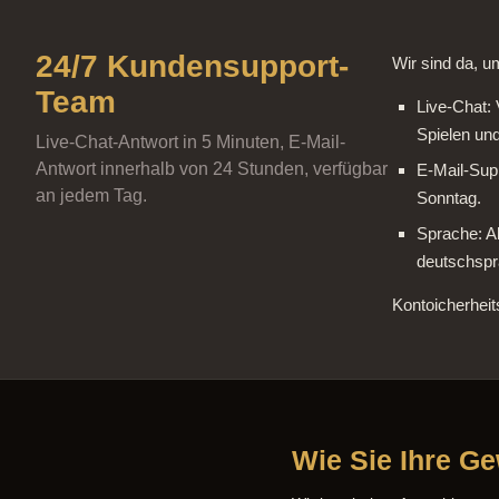
24/7 Kundensupport-
Wir sind da, u
Team
Live-Chat: 
Spielen un
Live-Chat-Antwort in 5 Minuten, E-Mail-
Antwort innerhalb von 24 Stunden, verfügbar
E-Mail-Supp
an jedem Tag.
Sonntag.
Sprache: A
deutschspra
Kontoicherheit
Wie Sie Ihre G