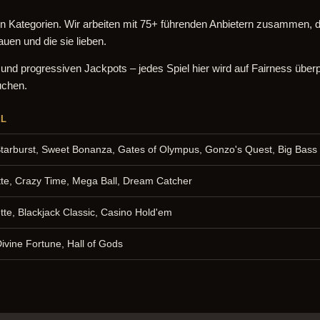
tigen Kategorien. Wir arbeiten mit 75+ führenden Anbietern zusammen,
auen und die sie lieben.
und progressiven Jackpots – jedes Spiel hier wird auf Fairness übe
uchen.
EL
Starburst, Sweet Bonanza, Gates of Olympus, Gonzo's Quest, Big Bas
tte, Crazy Time, Mega Ball, Dream Catcher
te, Blackjack Classic, Casino Hold'em
vine Fortune, Hall of Gods