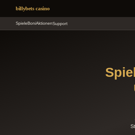
billybets casino
Spiele
Boni
Aktionen
Support
Spie
S