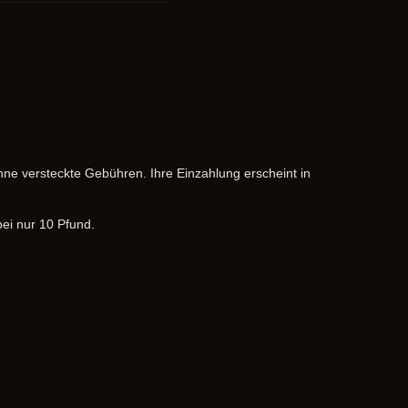
ohne versteckte Gebühren. Ihre Einzahlung erscheint in
ei nur 10 Pfund.