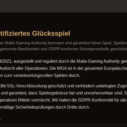
tifiziertes Glücksspiel
 der Malta Gaming Authority lizenziert und garantiert faires Spiel, Spiel
g, getrennte Bankkonten und GDPR-konforme Schutzprotokolle geschützt
/2021, ausgestellt und reguliert durch die Malta Gaming Authority g
 Aufsicht aller Operationen. Die MGA ist in der gesamten Europäisch
en zum verantwortungsvollen Spielen durch.
Bit-SSL-Verschlüsselung geschützt und verhindern unbefugten Zugriff
d garantiert, dass Spielergebnisse fair und unvorhersehbar sind. S
perativen Mitteln vermischt. Wir halten die GDPR-Konformität für al
elmäßige Sicherheitsprüfungen durch Dritte durch.
D