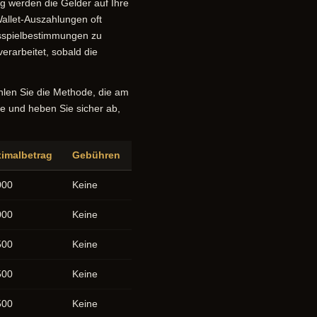
 werden die Gelder auf Ihre
llet-Auszahlungen oft
cksspielbestimmungen zu
rarbeitet, sobald die
hlen Sie die Methode, die am
ne und heben Sie sicher ab,
imalbetrag
Gebühren
000
Keine
000
Keine
500
Keine
500
Keine
500
Keine