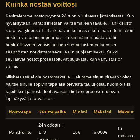
Kuinka nostaa voittosi
Käsittelemme nostopyynnöt 24 tunnin kuluessa jättämisestä. Kun
hyväksytään, varat siirretään valitsemalleen tavalle. Pankkisiirrot
saapuvat yleensä 1–3 arkipäivän kuluessa, kun taas e-lompakon
nostot ovat usein nopeampia. Ensimmäinen nosto vaatii
henkilöllisyyden vahvistamisen suomalaisten pelaamisen
säännösten noudattamiseksi ja tilin suojaamiseksi. Kaikki
seuraavat nostot prosessoituvat sujuvasti, kun vahvistus on
valmis.
billybetsissä ei ole nostomaksuja. Halumme sinun pitävän voitot.
Valitse sinulle sopivin tapa alla olevasta taulukosta, huomioi tilisi
rajoitukset ja nosta luottavaisesti tietäen prosessin olevan
läpinäkyvä ja turvallinen.
Nostotapa
Käsittelyaika
Minimi
Maksimi
Maksut
24h odotus +
Ei
Pankkisiirto
1–3
10€
5 000€
maksuja
arkipäivää