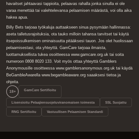
havaitset jahtaavasi tappioita, pelaavas rahalla jonka sinulla ei ole
varaa menettää tai valehtelevansa pelaamisen määrästä, voi olla aika
hakea apua.
Billy Bets tarjoaa työkaluja auttaakseen sinua pysymään hallinnassa:
aseta talletusrajoituksia, ota tauko milloin tahansa tarvitset tai käytä
itsepoissulkemisen ominaisuutta pitääksesi tauon. Jos olet huolissaan
pelaamisestasi, ota yhteyttä. GamCare tarjoaa ilmaista,
luottamuksellista tukea osoitteessa www.gamcare.org.uk tai soita
numeroon 0808 8020 133. Voit myös ottaa yhteyttä Gamblers
Anonymousille osoitteessa www.gamblersanonymous.org.uk tai käydä
BeGambleAwarella www.begambleaware.org saaaksesi tietoa ja
ohjeita.
GamCare Sertifioitu
18+
Lisensioitu Pelaajiensuojeluviranomaisen toimesta
SSL Suojattu
RNG Sertifioitu
Vastuullisen Pelaamisen Standardi