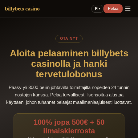
billybets casino
Pelaa
FI
▾
OTA NYT
Aloita pelaaminen billybets
casinolla ja hanki
tervetulobonus
Pääsy yli 3000 peliin johtavilta toimittajilta nopeiden 24 tunnin
nostojen kanssa. Pelaa turvallisesti lisensoitua alustaa
käyttäen, johon tuhannet pelaajat maailmanlaajuisesti luottavat.
100% jopa 500€ + 50
ilmaiskierrosta