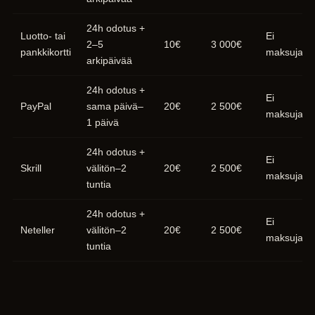
24h odotus +
Luotto- tai
Ei
2–5
10€
3 000€
pankkikortti
maksuja
arkipäivää
24h odotus +
Ei
PayPal
sama päivä–
20€
2 500€
maksuja
1 päivä
24h odotus +
Ei
Skrill
välitön–2
20€
2 500€
maksuja
tuntia
24h odotus +
Ei
Neteller
välitön–2
20€
2 500€
maksuja
tuntia