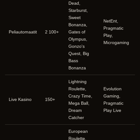
Dead,
Starburst,
Sweet
NetEnt,
Bonanza,
Pragmatic
Peliautomaatit
2 100+
Gates of
Play,
Olympus,
Microgaming
Gonzo's
Quest, Big
Bass
Bonanza
Lightning
Roulette,
Evolution
Crazy Time,
Gaming,
Live Kasino
150+
Mega Ball,
Pragmatic
Dream
Play Live
Catcher
European
Roulette,