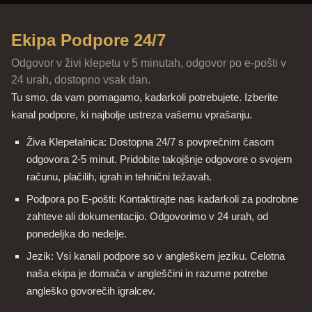
Ekipa Podpore 24/7
Odgovor v živi klepetu v 5 minutah, odgovor po e-pošti v
24 urah, dostopno vsak dan.
Tu smo, da vam pomagamo, kadarkoli potrebujete. Izberite
kanal podpore, ki najbolje ustreza vašemu vprašanju.
Živa Klepetalnica: Dostopna 24/7 s povprečnim časom
odgovora 2-5 minut. Pridobite takojšnje odgovore o svojem
računu, plačilih, igrah in tehnični težavah.
Podpora po E-pošti: Kontaktirajte nas kadarkoli za podrobne
zahteve ali dokumentacijo. Odgovorimo v 24 urah, od
ponedeljka do nedelje.
Jezik: Vsi kanali podpore so v angleškem jeziku. Celotna
naša ekipa je domača v angleščini in razume potrebe
angleško govorečih igralcev.