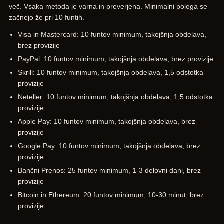
več. Vsaka metoda je varna in preverjena. Minimalni pologa se
začnejo že pri 10 funtih.
Visa in Mastercard: 10 funtov minimum, takojšnja obdelava,
brez provizije
PayPal: 10 funtov minimum, takojšnja obdelava, brez provizije
Skrill: 10 funtov minimum, takojšnja obdelava, 1,5 odstotka
provizije
Neteller: 10 funtov minimum, takojšnja obdelava, 1,5 odstotka
provizije
Apple Pay: 10 funtov minimum, takojšnja obdelava, brez
provizije
Google Pay: 10 funtov minimum, takojšnja obdelava, brez
provizije
Bančni Prenos: 25 funtov minimum, 1-3 delovni dani, brez
provizije
Bitcoin in Ethereum: 20 funtov minimum, 10-30 minut, brez
provizije